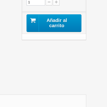
Añadir al
carrito