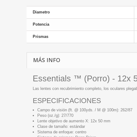
Diametro
Potencia
Prismas
MÁS INFO
Essentials ™ (Porro) - 12x
Las lentes con recubrimiento completo, los oculares plega
ESPECIFICACIONES
Campo de visión (ft. @ 100yds. / M @ 100m): 262/87
Peso (oz./g): 27/770
Lente objetivo de aumento X: 12x 50 mm
Clase de tamaño: estándar
Sistema de enfoque: centro