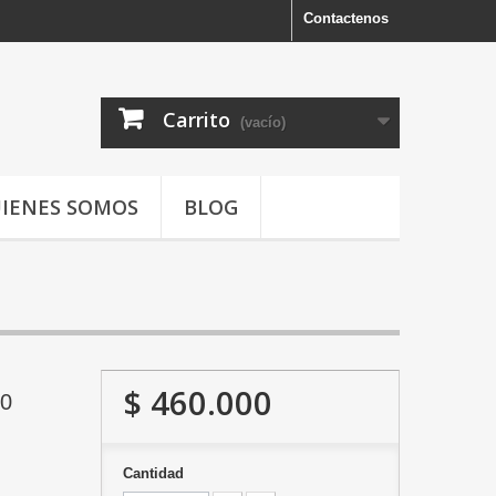
Contactenos
Carrito
(vacío)
IENES SOMOS
BLOG
$ 460.000
50
Cantidad