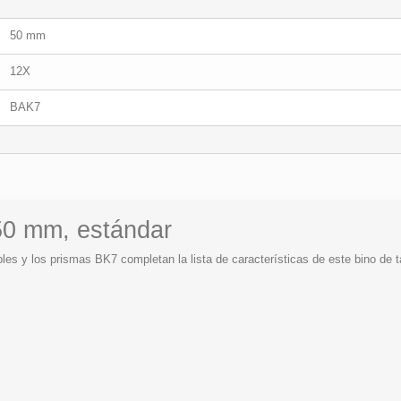
50 mm
12X
BAK7
 50 mm, estándar
bles y los prismas BK7 completan la lista de características de este bino de