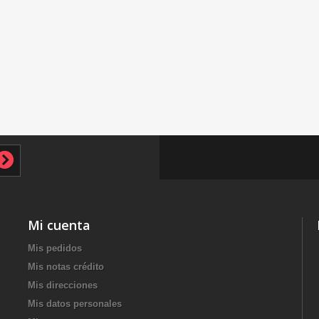
Mi cuenta
Mis pedidos
Mis notas crédito
Mis direcciones
Mis datos personales