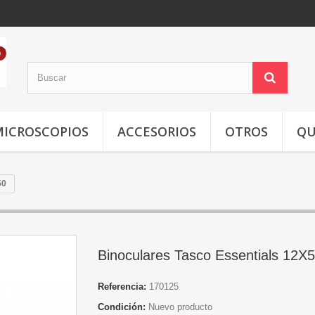
MICROSCOPIOS
ACCESORIOS
OTROS
QU
50
Binoculares Tasco Essentials 12X
Referencia:
170125
Condición:
Nuevo producto