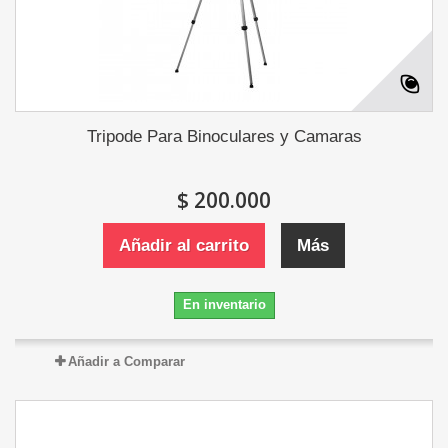
Tripode Para Binoculares y Camaras
$ 200.000
Añadir al carrito
Más
En inventario
Añadir a Comparar