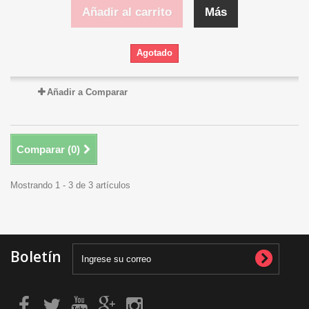
Añadir al carrito
Más
Agotado
Añadir a Comparar
Comparar (
0
)
Mostrando 1 - 3 de 3 artículos
Boletín