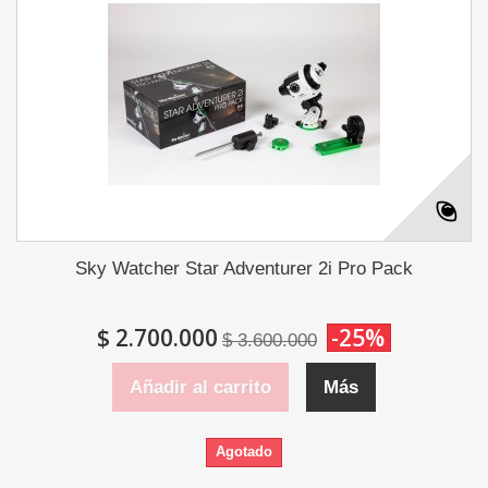
Sky Watcher Star Adventurer 2i Pro Pack
$ 2.700.000
-25%
$ 3.600.000
Añadir al carrito
Más
Agotado