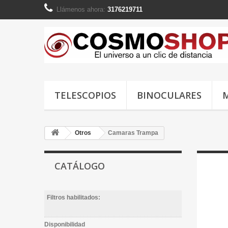
Llámenos ahora:
3176219711
TELESCOPIOS
BINOCULARES
Otros
Camaras Trampa
CATÁLOGO
Filtros habilitados:
Disponibilidad