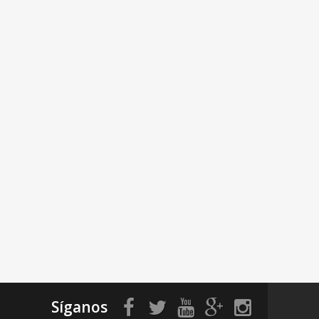
Síganos