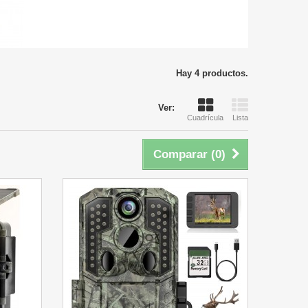
Hay 4 productos.
Ver:
Cuadrícula
Lista
Comparar (
0
)