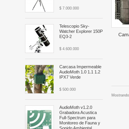
$ 7.000.000
Telescopio Sky-
Watcher Explorer 150P
Cama
EQ3-2
$ 4.600.000
Carcasa Impermeable
AudioMoth 1.0 1.1 1.2
IPX7 Verde
$ 500.000
Mostrando 
AudioMoth v1.2.0
Grabadora Acustica
Full-Spectrum para
Monitoreo de Fauna y
Sonido Ambiental