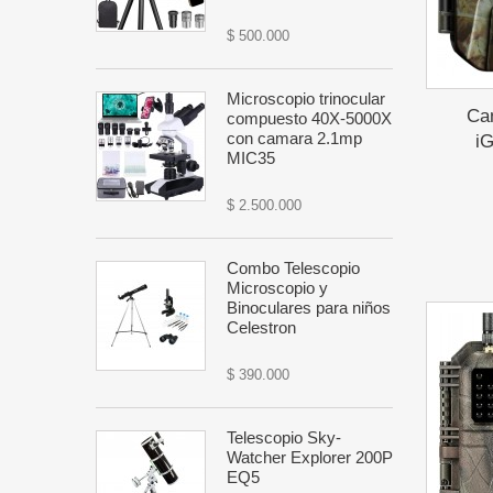
$ 500.000
Microscopio trinocular
Ca
compuesto 40X-5000X
con camara 2.1mp
i
MIC35
$ 2.500.000
Combo Telescopio
Microscopio y
Binoculares para niños
Celestron
$ 390.000
Telescopio Sky-
Watcher Explorer 200P
EQ5