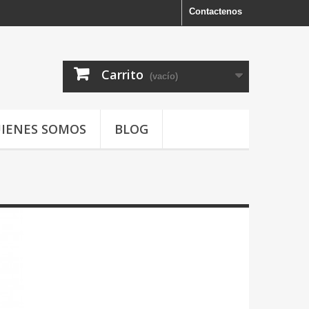
Contactenos
Carrito
(vacío)
IENES SOMOS
BLOG