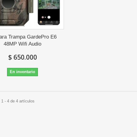
ra Trampa GardePro E6
48MP Wifi Audio
$ 650.000
En inventario
1 - 4 de 4 artículos