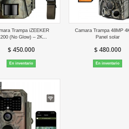
mara Trampa iZEEKER
Camara Trampa 48MP 4
G200 (No Glow) – 2K...
Panel solar
$ 450.000
$ 480.000
En inventario
En inventario