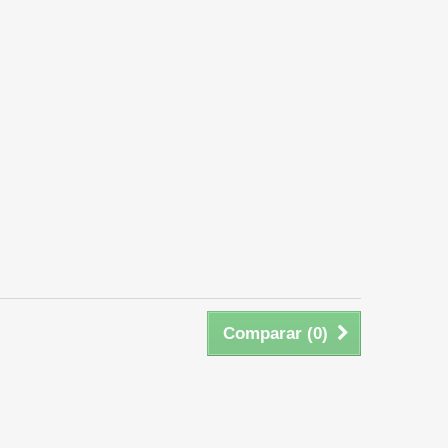
Comparar (
0
)