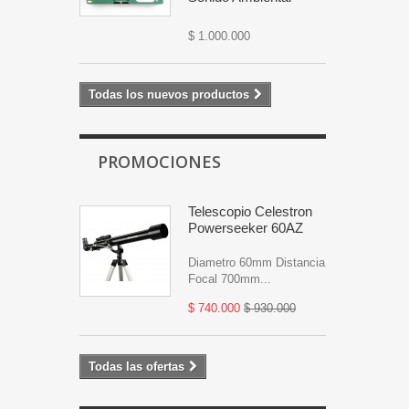
$ 1.000.000
Todas los nuevos productos
PROMOCIONES
Telescopio Celestron
Powerseeker 60AZ
Diametro 60mm Distancia
Focal 700mm...
$ 740.000
$ 930.000
Todas las ofertas