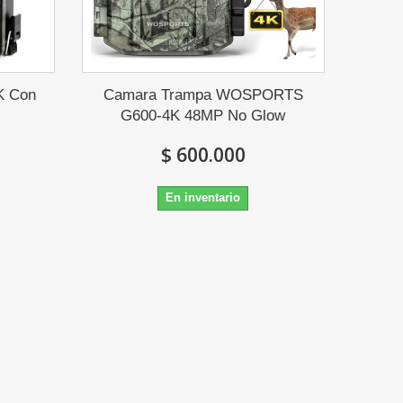
K Con
Camara Trampa WOSPORTS
G600-4K 48MP No Glow
$ 600.000
En inventario