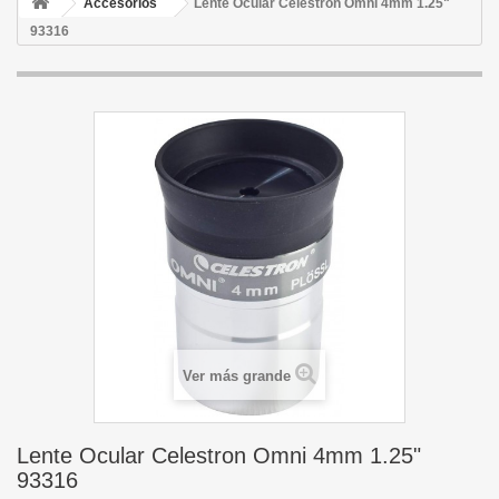
Accesorios
Lente Ocular Celestron Omni 4mm 1.25"
93316
Ver más grande
Lente Ocular Celestron Omni 4mm 1.25"
93316