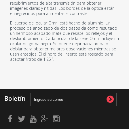
recubrimientos de alta transmisión para obtener
imágenes claras y nítidas.
Los bordes de la óptica están
ennegrecidos para aumentar el contraste.
El cuerpo del ocular Omni está hecho de aluminio.
Un
proceso de anodizado de dos pasos da como resultado
un hermoso acabado mate que resiste los reflejos y el
deslumbramiento.
Cada ocular de la serie Omni incluye un
ocular de goma negra.
Se puede dejar hacia arriba o
doblar para obtener mejores observaciones mientras se
usan anteojos
.
El cilindro del inserto está roscado para
aceptar filtros de 1.25 ”.
Boletín