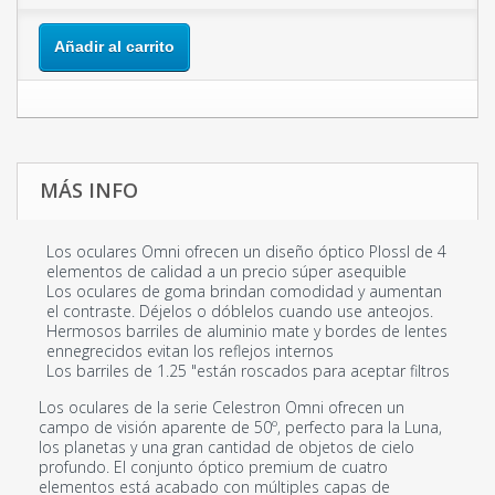
Añadir al carrito
MÁS INFO
Los oculares Omni ofrecen un diseño óptico Plossl de 4
elementos de calidad a un precio súper asequible
Los oculares de goma brindan comodidad y aumentan
el contraste.
Déjelos o dóblelos cuando use anteojos.
Hermosos barriles de aluminio mate y bordes de lentes
ennegrecidos evitan los reflejos internos
Los barriles de 1.25 "están roscados para aceptar filtros
Los oculares de la serie Celestron Omni ofrecen un
campo de visión aparente de 50º, perfecto para la Luna,
los planetas y una gran cantidad de objetos de cielo
profundo.
El conjunto óptico premium de cuatro
elementos está acabado con múltiples capas de