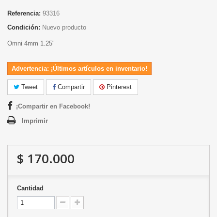
Referencia:
93316
Condición:
Nuevo producto
Omni 4mm 1.25"
Advertencia: ¡Últimos artículos en inventario!
Tweet
Compartir
Pinterest
¡Compartir en Facebook!
Imprimir
$ 170.000
Cantidad