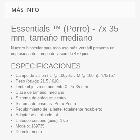
MÁS INFO
Essentials ™ (Porro) - 7x 35
mm, tamaño mediano
Nuestro binocular para todo uso más versátil presenta un
impresionante campo de visión de 470 pies.
ESPECIFICACIONES
Campo de visión (ft. @ 100yds. / M @ 100m): 470/157
Peso (oz./g): 21.5 / 610
Lente objetivo de aumento X: 7x 35 mm
Clase de tamaño: mediano
Sistema de enfoque: centro
Sistema de prismas: Porro Prism
Recubrimiento de la lente: totalmente recubierto
Adaptarse al trípode: sí
Enfoque cercano (pies): 17/5
Modelo: 169735
De color negro