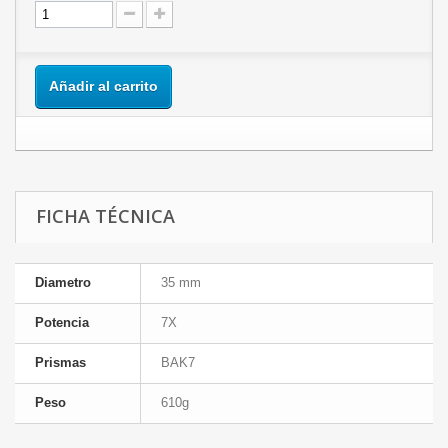
Añadir al carrito
FICHA TÉCNICA
Diametro
35 mm
Potencia
7X
Prismas
BAK7
Peso
610g