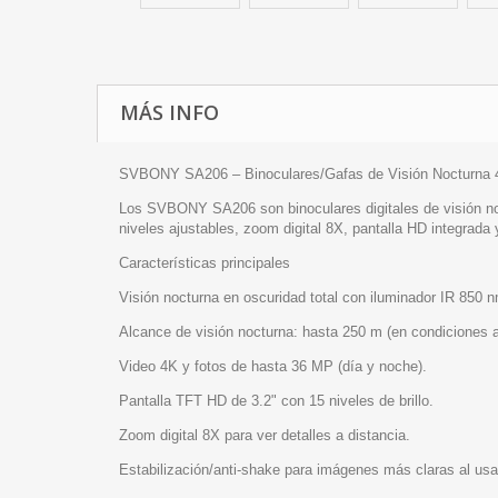
MÁS INFO
SVBONY SA206 – Binoculares/Gafas de Visión Nocturna 
Los SVBONY SA206 son binoculares digitales de visión noct
niveles ajustables, zoom digital 8X, pantalla HD integrada 
Características principales
Visión nocturna en oscuridad total con iluminador IR 850 n
Alcance de visión nocturna: hasta 250 m (en condiciones 
Video 4K y fotos de hasta 36 MP (día y noche).
Pantalla TFT HD de 3.2" con 15 niveles de brillo.
Zoom digital 8X para ver detalles a distancia.
Estabilización/anti-shake para imágenes más claras al us