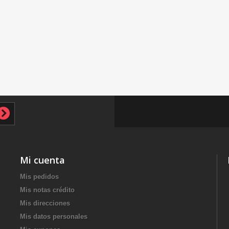
Mi cuenta
Mis pedidos
Mis notas crédito
Mis direcciones
Mis datos personales