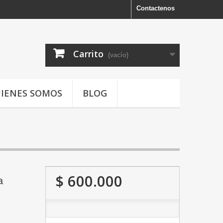
Contactenos
Carrito
(vacío)
IENES SOMOS
BLOG
$ 600.000
a