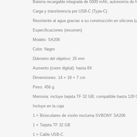
Batería recargable integrada de 5000 mAh, autonomía de h
Carga y transferencia por USB-C (Type-C).
Resistente al agua gracias a su construcción en silicona
Especificaciones (resumen)
Modelo: SA206
Color: Negro
Diámetro del objetivo: 25 mm
Aumento (zoom digital): hasta 8X
Dimensiones: 14 × 18 × 7 cm
Peso: 456 g
Memoria: incluye tarjeta TF 32 GB; compatible hasta 128
Incluye en la caja
1 × Binoculares de visión nocturna SVBONY SA206
1 × Tarjeta TF 32 GB
1 × Cable USB-C