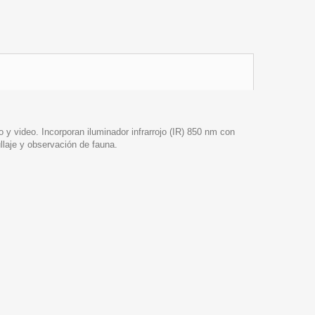
y video. Incorporan iluminador infrarrojo (IR) 850 nm con
ullaje y observación de fauna.