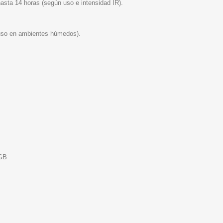
asta 14 horas (según uso e intensidad IR).
 (uso en ambientes húmedos).
 GB