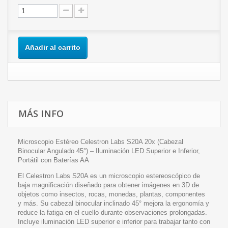
Añadir al carrito
MÁS INFO
Microscopio Estéreo Celestron Labs S20A 20x (Cabezal
Binocular Angulado 45°) – Iluminación LED Superior e Inferior,
Portátil con Baterías AA
El Celestron Labs S20A es un microscopio estereoscópico de
baja magnificación diseñado para obtener imágenes en 3D de
objetos como insectos, rocas, monedas, plantas, componentes
y más. Su cabezal binocular inclinado 45° mejora la ergonomía y
reduce la fatiga en el cuello durante observaciones prolongadas.
Incluye iluminación LED superior e inferior para trabajar tanto con