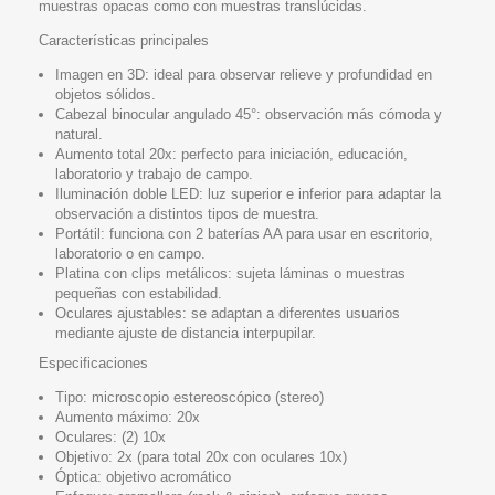
muestras opacas como con muestras translúcidas.
Características principales
Imagen en 3D: ideal para observar relieve y profundidad en
objetos sólidos.
Cabezal binocular angulado 45°: observación más cómoda y
natural.
Aumento total 20x: perfecto para iniciación, educación,
laboratorio y trabajo de campo.
Iluminación doble LED: luz superior e inferior para adaptar la
observación a distintos tipos de muestra.
Portátil: funciona con 2 baterías AA para usar en escritorio,
laboratorio o en campo.
Platina con clips metálicos: sujeta láminas o muestras
pequeñas con estabilidad.
Oculares ajustables: se adaptan a diferentes usuarios
mediante ajuste de distancia interpupilar.
Especificaciones
Tipo: microscopio estereoscópico (stereo)
Aumento máximo: 20x
Oculares: (2) 10x
Objetivo: 2x (para total 20x con oculares 10x)
Óptica: objetivo acromático