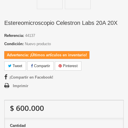
Estereomicroscopio Celestron Labs 20A 20X
Referencia:
44137
Condición:
Nuevo producto
Advertencia: ¡Últimos artículos en inventario!
Tweet
Compartir
Pinterest
¡Compartir en Facebook!
Imprimir
$ 600.000
Cantidad