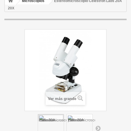
Microscopios
Estereomicroscopio Celestron Labs 20A
20X
Ver más grande