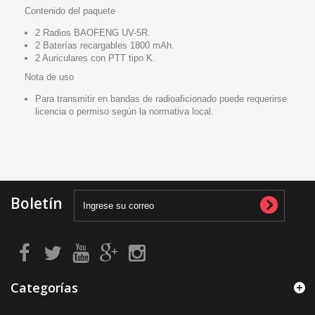
Contenido del paquete
2 Radios BAOFENG UV-5R.
2 Baterías recargables 1800 mAh.
2 Auriculares con PTT tipo K.
Nota de uso
Para transmitir en bandas de radioaficionado puede requerirse
licencia o permiso según la normativa local.
Boletín
Categorías