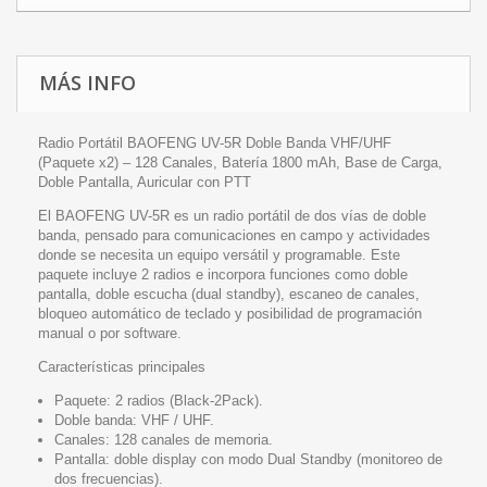
MÁS INFO
Radio Portátil BAOFENG UV-5R Doble Banda VHF/UHF
(Paquete x2) – 128 Canales, Batería 1800 mAh, Base de Carga,
Doble Pantalla, Auricular con PTT
El BAOFENG UV-5R es un radio portátil de dos vías de doble
banda, pensado para comunicaciones en campo y actividades
donde se necesita un equipo versátil y programable. Este
paquete incluye 2 radios e incorpora funciones como doble
pantalla, doble escucha (dual standby), escaneo de canales,
bloqueo automático de teclado y posibilidad de programación
manual o por software.
Características principales
Paquete: 2 radios (Black-2Pack).
Doble banda: VHF / UHF.
Canales: 128 canales de memoria.
Pantalla: doble display con modo Dual Standby (monitoreo de
dos frecuencias).