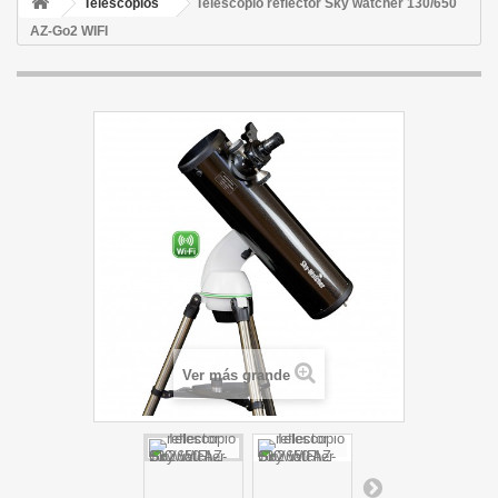
Telescopios
Telescopio reflector Sky watcher 130/650
AZ-Go2 WIFI
Ver más grande