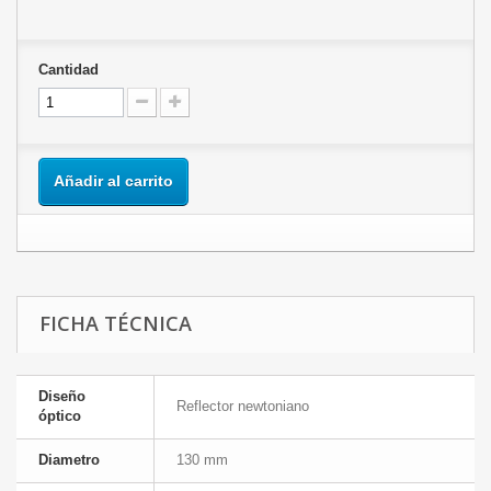
Cantidad
Añadir al carrito
FICHA TÉCNICA
Diseño
Reflector newtoniano
óptico
Diametro
130 mm